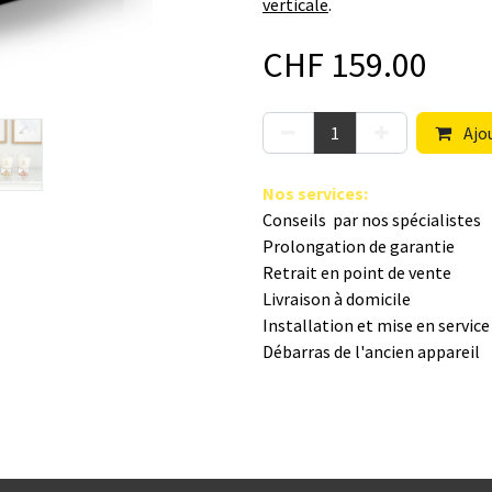
verticale
.
CHF
159.00
Ajou
Nos s​ervices
:
Conseils par nos spé​cialistes
Prolongation de garantie
Retrait en point de vente
Livraison à domicile
Installation et mise en servic
Débarras de l'ancien appareil