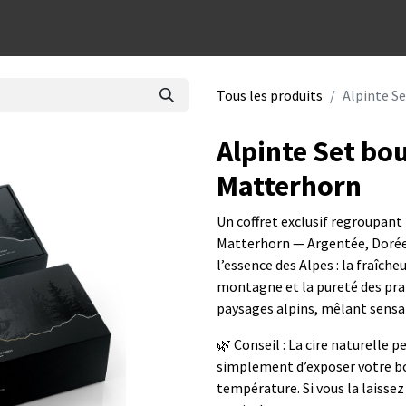
dées cadeaux
Tous les produits
Alpinte S
Alpinte Set bo
Matterhorn
Un coffret exclusif regroupant 
Matterhorn — Argentée, Dorée 
l’essence des Alpes : la fraîche
montagne et la pureté des prai
paysages alpins, mêlant sensat
🌿 Conseil : La cire naturelle 
simplement d’exposer votre b
température. Si vous la laissez 