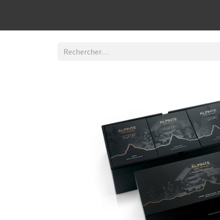
Découvrir la boutique
Home
Contact Us
I