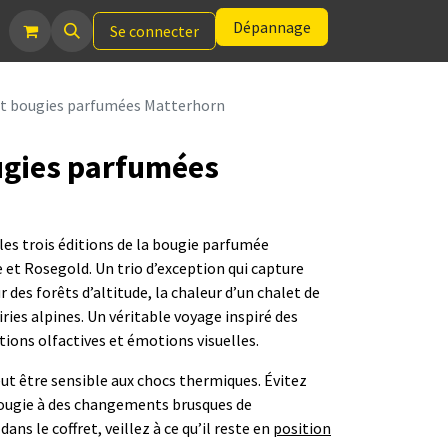
Dépannage
Se connecter
et bougies parfumées Matterhorn
ugies parfumées
les trois éditions de la bougie parfumée
et Rosegold. Un trio d’exception qui capture
ur des forêts d’altitude, la chaleur d’un chalet de
ries alpines. Un véritable voyage inspiré des
ions olfactives et émotions visuelles.
peut être sensible aux chocs thermiques. Évitez
ougie à des changements brusques de
dans le coffret, veillez à ce qu’il reste en
position