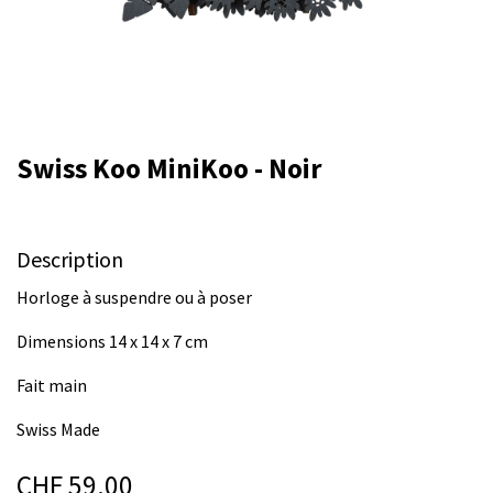
Swiss Koo MiniKoo - Noir
Description
Horloge à suspendre ou à poser
Dimensions 14 x 14 x 7 cm
Fait main
Swiss Made
CHF
59.00