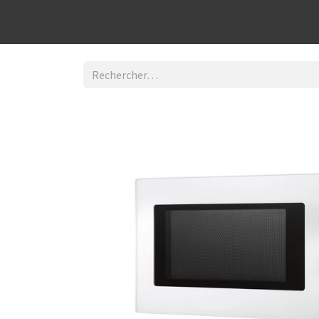
Découvrir la boutique
Home
Contact Us
I