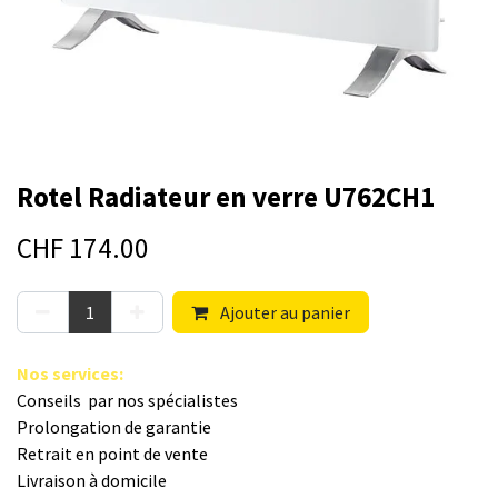
Rotel Radiateur en verre U762CH1
CHF
174.00
Ajouter au panier
Nos s​ervices
:
Conseils par nos spé​cialistes
Prolongation de garantie
Retrait en point de vente
Livraison à domicile