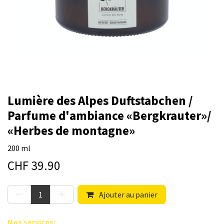
Lumière des Alpes Duftstabchen /
Parfume d'ambiance «Bergkrauter»/
«Herbes de montagne»
200 ml
CHF
39.90
Ajouter au panier
Nos s​ervices
: