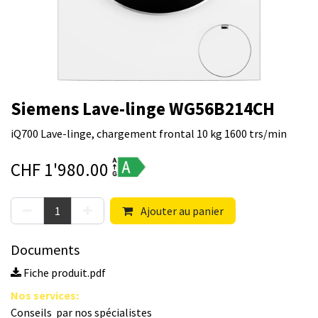
Siemens Lave-linge WG56B214CH
iQ700 Lave-linge, chargement frontal 10 kg 1600 trs/min
CHF
1'980.00
Ajouter au panier
Documents
Fiche produit.pdf
Nos s​ervices
:
Conseils par nos spé​cialistes