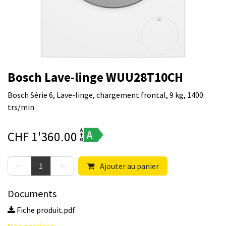
Bosch Lave-linge WUU28T10CH
Bosch Série 6, Lave-linge, chargement frontal, 9 kg, 1400
trs/min
CHF
1'360.00
Ajouter au panier
Documents
Fiche produit.pdf