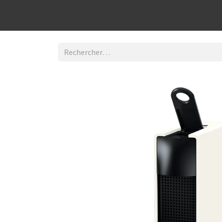
Découvrir la boutique
Home
Contact Us
I