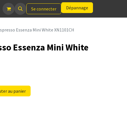
Dépannage
Se connecter
presso Essenza Mini White XN1101CH
so Essenza Mini White
ter au panier