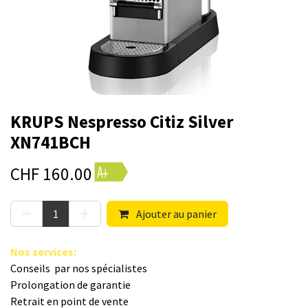
KRUPS Nespresso Citiz Silver
XN741BCH
CHF
160.00
Ajouter au panier
Nos s​ervices
:
Conseils par nos spé​cialistes
Prolongation de garantie
Retrait en point de vente