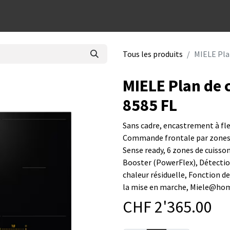
dées cadeaux
Tous les produits
MIELE Pla
MIELE Plan de 
8585 FL
Sans cadre, encastrement à fleu
Commande frontale par zones 
Sense ready, 6 zones de cuisson
Booster (PowerFlex), Détection 
chaleur résiduelle, Fonction de
la mise en marche, Miele@ho
CHF
2'365.00