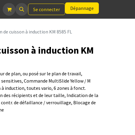
Dépannage
Se connecter
n de cuisson à induction KM 8585 FL
cuisson à induction KM
r de plan, ou posé sur le plan de travail,
sensitives, Commande MultiSlide Yellow / M
 à induction, toutes vario, 6 zones à fonct.
des récipients et de leur taille, Indication de la
 contr. de défaillance / verrouillage, Blocage de
me