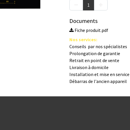
Documents
Fiche produit.pdf
Nos s​ervices
:
Conseils par nos spé​cialistes
Prolongation de garantie
Retrait en point de vente
Livraison à domicile
Installation et mise en servic
Débarras de l'ancien appareil