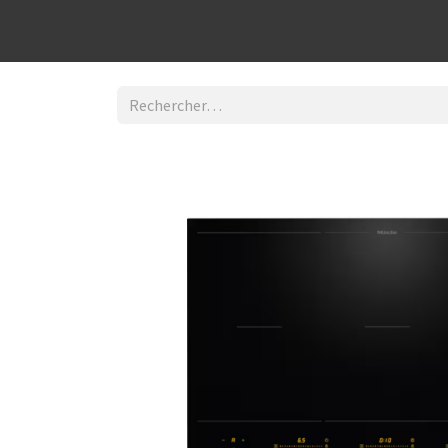
Découvrir la boutique
Home
Contact Us
I