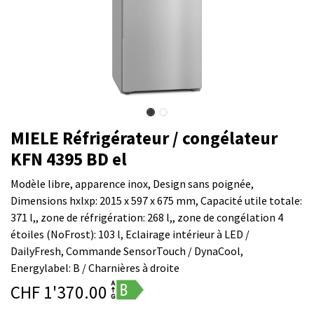
MIELE Réfrigérateur / congélateur
KFN 4395 BD el
Modèle libre, apparence inox, Design sans poignée,
Dimensions hxlxp: 2015 x 597 x 675 mm, Capacité utile totale:
371 l,, zone de réfrigération: 268 l,, zone de congélation 4
étoiles (NoFrost): 103 l, Eclairage intérieur à LED /
DailyFresh, Commande SensorTouch / DynaCool,
Energylabel: B / Charnières à droite
CHF
1'370.00