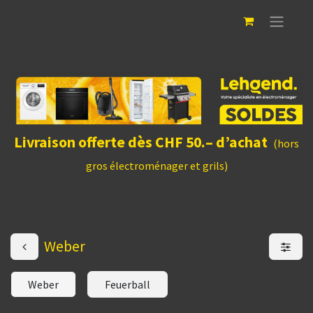
Livraison offerte dès CHF 50.– d’achat
(hors
gros électroménager et grils)
Weber
Weber
Feuerball