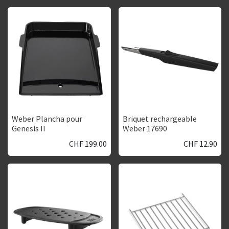
Weber Plancha pour
Briquet rechargeable
Genesis II
Weber 17690
CHF
199.00
CHF
12.90