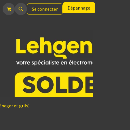
Dépannage
Se connecter
nager et grils)