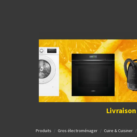
Découvrir la boutique
Home
Contact Us
I
Livraison
Produits
Gros électroménager
Cuire & Cuisiner