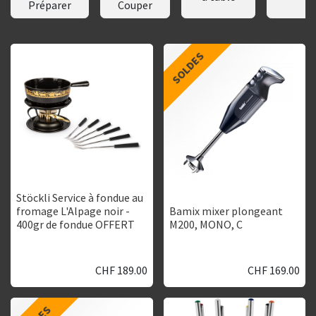
Préparer
Couper
SOLDES
Stöckli Service à fondue au
fromage L'Alpage noir -
Bamix mixer plongeant
400gr de fondue OFFERT
M200, MONO, C
CHF
189.00
CHF
169.00