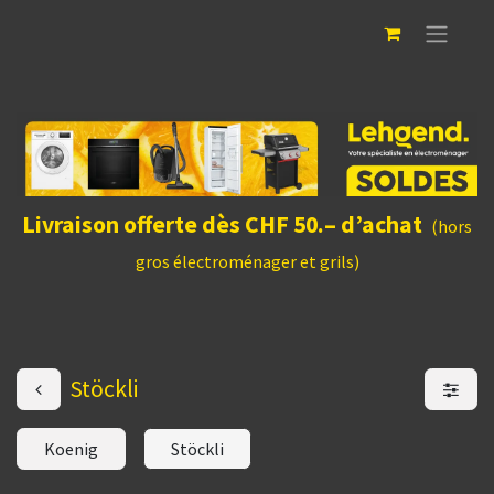
Livraison offerte dès CHF 50.– d’achat
(hors
gros électroménager et grils)
Stöckli
Koenig
Stöckli