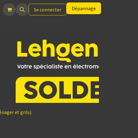
Dépannage
Se connecter
nager et grils)