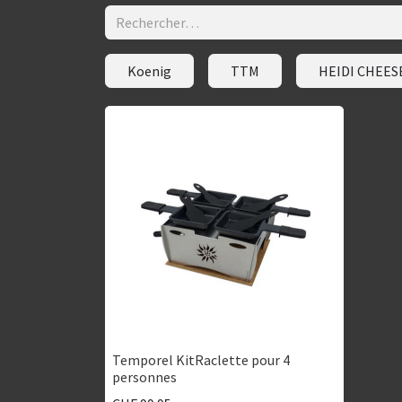
Koenig
TTM
HEIDI CHEES
Temporel KitRaclette pour 4
personnes