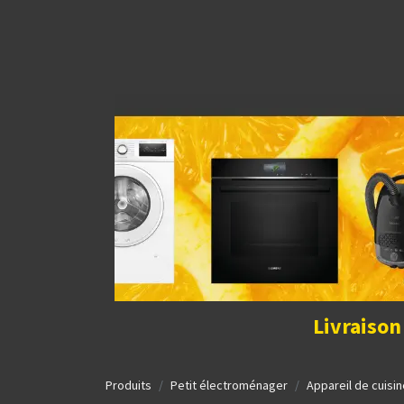
Découvrir la boutique
Home
Contact Us
I
Livraison
Produits
Petit électroménager
Appareil de cuisin