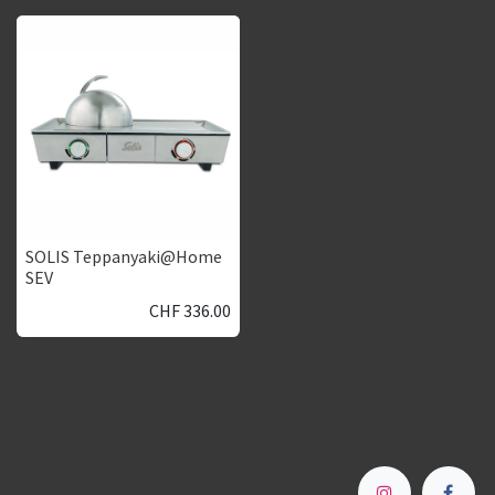
SOLIS Teppanyaki@Home
SEV
CHF
336.00