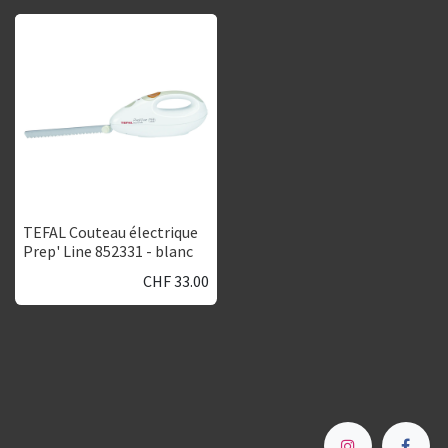
TEFAL Couteau électrique
Prep' Line 852331 - blanc
CHF
33.00