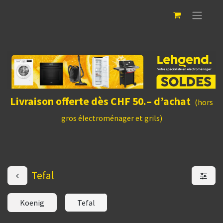
Livraison offerte dès CHF 50.– d’achat
(hors
gros électroménager et grils)
Tefal
Koenig
Tefal