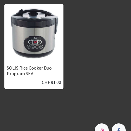
SOLIS Rice Cooker Duo
Program SEV
CHF
91.00