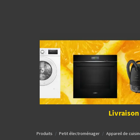
Découvrir la boutique
Home
Contact Us
I
Livraison
Produits
Petit électroménager
Appareil de cuisin