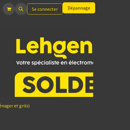
Dépannage
Se connecter
nager et grils)