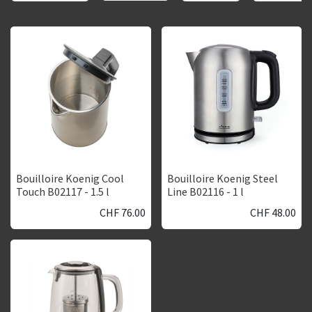
Bouilloire Koenig Cool
Bouilloire Koenig Steel
Touch B02117 - 1.5 l
Line B02116 - 1 l
CHF
76.00
CHF
48.00