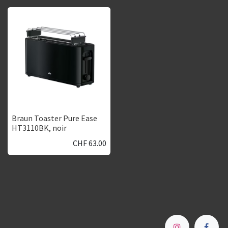
Braun Toaster Pure Ease
HT3110BK, noir
CHF
63.00