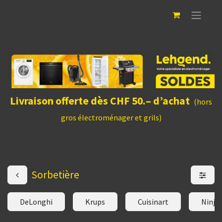
Livraison offerte dès CHF 50.– d’achat
(hors
gros électroménager et grils)
Sorbetière
DeLonghi
Krups
Cuisinart
Ninja