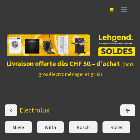
Livraison offerte dès CHF 50.– d’achat
(hors
gros électroménager et grils)
Electrolux
Miele
Wilfa
Bosch
Rotel