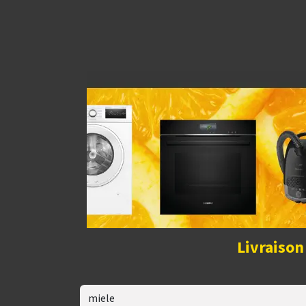
Découvrir la boutique
Home
Contact Us
I
Livraison