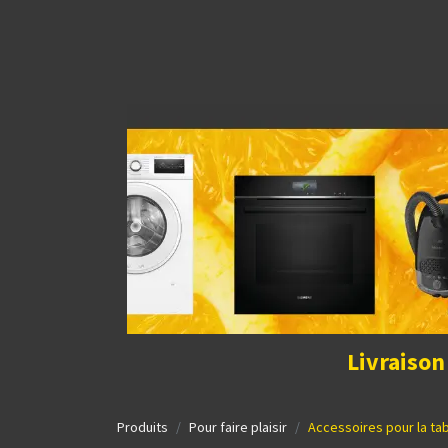
Découvrir la boutique
Home
Contact Us
I
Livraison
Produits
Pour faire plaisir
Accessoires pour la ta